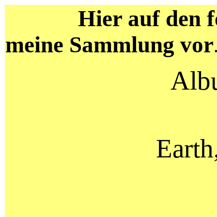
Hier auf den f
meine Sammlung vor
Alb
Earth