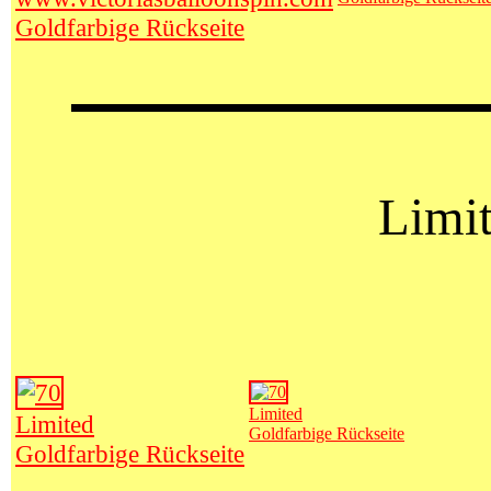
Goldfarbige Rückseite
Limit
Limited
Limited
Goldfarbige Rückseite
Goldfarbige Rückseite