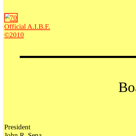
Official A.I.B.F.
©2010
Bo
President
John R. Sena