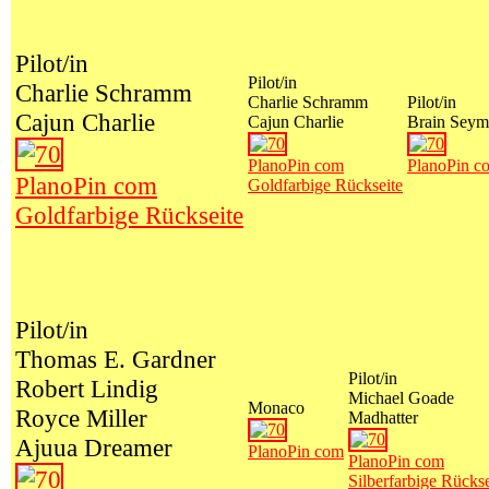
Pilot/in
Pilot/in
Charlie Schramm
Charlie Schramm
Pilot/in
Cajun Charlie
Cajun Charlie
Brain Seym
PlanoPin com
PlanoPin c
PlanoPin com
Goldfarbige Rückseite
Goldfarbige Rückseite
Pilot/in
Thomas E. Gardner
Pilot/in
Robert Lindig
Michael Goade
Monaco
Royce Miller
Madhatter
Ajuua Dreamer
PlanoPin com
PlanoPin com
Silberfarbige Rückse