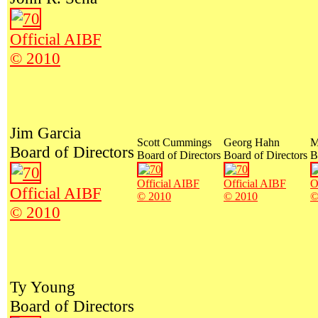
Official AIBF
© 2010
Jim Garcia
Scott Cummings
Georg Hahn
M
Board of Directors
Board of Directors
Board of Directors
B
Official AIBF
Official AIBF
O
Official AIBF
© 2010
© 2010
©
© 2010
Ty Young
Board of Directors