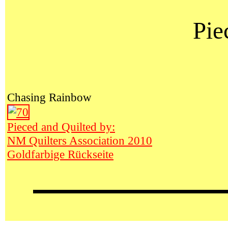
Pie
Chasing Rainbow
Pieced and Quilted by:
NM Quilters Association 2010
Goldfarbige Rückseite