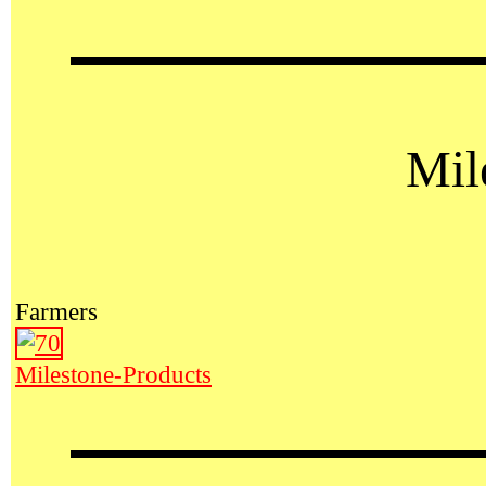
Mil
Farmers
Milestone-Products