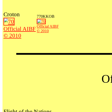
Croton
770KKOB
Official AIBF
Official AIBF
© 2010
© 2010
Of
Flight of the Nations