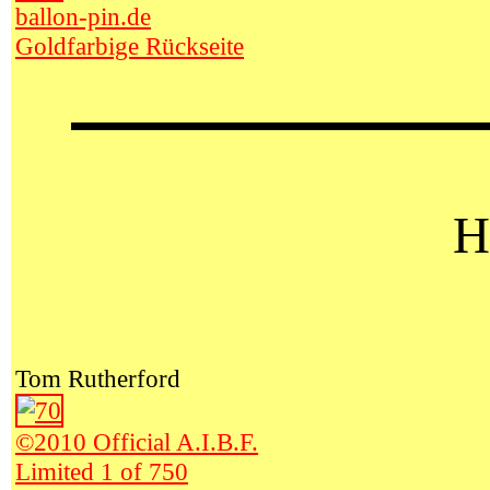
ballon-pin.de
Goldfarbige Rückseite
H
Tom Rutherford
©2010 Official A.I.B.F.
Limited 1 of 750